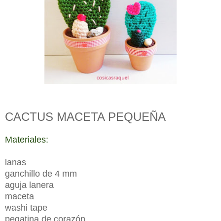
CACTUS MACETA PEQUEÑA
Materiales:
lanas
ganchillo de 4 mm
aguja lanera
maceta
washi tape
pegatina de corazón