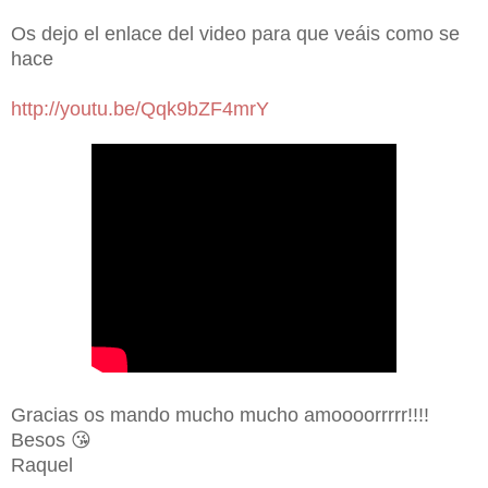
Os dejo el enlace del video para que veáis como se
hace
http://youtu.be/Qqk9bZF4mrY
Gracias os mando mucho mucho amoooorrrrr!!!!
Besos 😘
Raquel