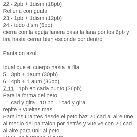
22.- 2pb + 1dism (18pb)
Rellena con guata
23.- 1pb + 1dism (12pb)
24.- todo dism (6pb)
cierra con la aguja lanera pasa la lana por los 6pb y
tira hasta cerrar bien esconde por dentro
Pantalón azul:
Igual que el cuerpo hasta la fila
5.
- 3pb + 1aum (30pb)
6.- 4pb + 1 aum (36pb)
7-11
.- 1pb en cada punto (36pb)
Para la forma del peto
- 1 cad y gira - 10 pb - 1cad y gira
repite 3 vueltas más
Para los tirantes desde el peto haz 20 cad al aire une
al medio del pantalón por detrás y vuelve con 20 cad
al aire para unir al peto.