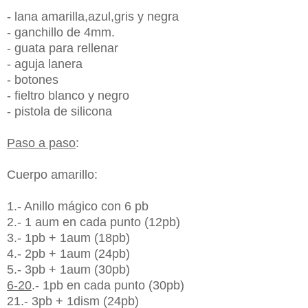
- lana amarilla,azul,gris y negra
- ganchillo de 4mm.
- guata para rellenar
- aguja lanera
- botones
- fieltro blanco y negro
- pistola de silicona
Paso a paso
:
Cuerpo amarillo:
1.- Anillo mágico con 6 pb
2.- 1 aum en cada punto (12pb)
3.- 1pb + 1aum (18pb)
4.- 2pb + 1aum (24pb)
5.- 3pb + 1aum (30pb)
6-20
.- 1pb en cada punto (30pb)
21.- 3pb + 1dism (24pb)