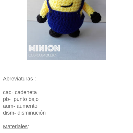
Abreviaturas
:
cad- cadeneta
pb- punto bajo
aum- aumento
dism- disminución
Materiales
: