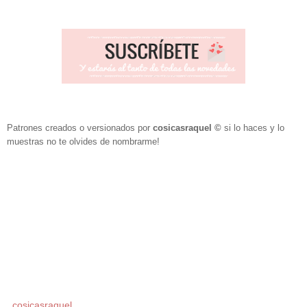
Patrones creados o versionados por
cosicasraquel
©
si lo haces y lo
muestras no te olvides de nombrarme!
cosicasraquel