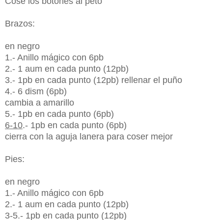
Cose los botones al peto
Brazos:
en negro
1.- Anillo mágico con 6pb
2.- 1 aum en cada punto (12pb)
3.- 1pb en cada punto (12pb) rellenar el puño
4.- 6 dism (6pb)
cambia a amarillo
5.- 1pb en cada punto (6pb)
6-10
.- 1pb en cada punto (6pb)
cierra con la aguja lanera para coser mejor
Pies:
en negro
1.- Anillo mágico con 6pb
2.- 1 aum en cada punto (12pb)
3-5.- 1pb en cada punto (12pb)