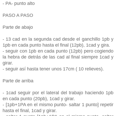
- PA- punto alto
PASO A PASO
Parte de abajo
- 13 cad en la segunda cad desde el ganchillo 1pb y
1pb en cada punto hasta el final (12pb), 1cad y gira.
- seguir con 1pb en cada punto (12pb) pero cogiendo
la hebra de detrás de las cad al final siempre 1cad y
girar.
- seguir así hasta tener unos 17cm ( 10 relieves).
Parte de arriba
- 1cad seguir por el lateral del trabajo haciendo 1pb
en cada punto (20pb), 1cad y girar.
- [1pb+1PA en el mismo punto- saltar 1 punto] repetir
hasta el final, 1cad y girar.