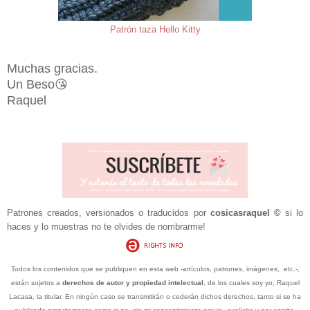
Patrón taza Hello Kitty
Muchas gracias.
Un Beso😘
Raquel
Patrones creados, versionados o traducidos por
cosicasraquel
©
si lo
haces y lo muestras no te olvides de nombrarme!
Todos los contenidos que se publiquen en esta web -artículos, patrones, imágenes, etc.-,
están sujetos a
derechos de autor y propiedad intelectual
, de los cuales soy yo, Raquel
Lacasa, la titular. En ningún caso se transmitirán o cederán dichos derechos, tanto si se ha